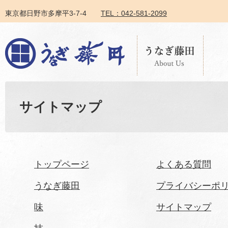
東京都日野市多摩平3-7-4
TEL：042-581-2099
サイトマップ
トップページ
よくある質問
うなぎ藤田
プライバシーポ
味
サイトマップ