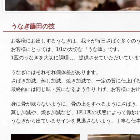
うなぎ藤田の技
お客様にお出しするうなぎは、我々が毎日さばく多くのう
お客様にとっては、1/1の大切な『うな重』です。
1匹のうなぎを大切に調理し、提供させていただいていま
うなぎにはそれぞれ個体差があります。
さばき加減、蒸し加減、焼き加減で、一定の質に仕上げ
最終的には同じ味・質になるよう作り上げ、お客様にお
身に骨が残らないように、骨の上をすべるようにさばき
蒸し加減や、焼き加減など、1匹1匹の状態によって微妙
うなぎから出ているサインを見逃さないよう、丁寧な仕